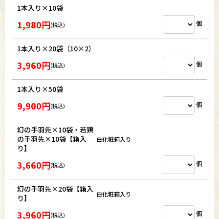
1本入り×10袋
1,980円
個
(税込)
1本入り×20袋（10×2）
3,960円
個
(税込)
1本入り×50袋
9,900円
個
(税込)
幻の手羽先×10袋・若鶏
の手羽先×10袋【箱入
白化粧箱入り
り】
3,660円
個
(税込)
幻の手羽先×20袋【箱入
白化粧箱入り
り】
3,960円
個
(税込)