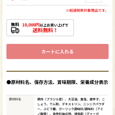
※軽減税率対象商品です。
10,000円
以上お買い上げで
送料無料！
カートに入れる
●原材料名、保存方法、賞味期限、栄養成分表示
原材料名
鶏肉（ブラジル産）、大豆油、食塩、唐辛子、こ
しょう、でん粉、デキストリン、ニンニクパウダ
ー、ぶどう糖、ガーリック調味料/調味料（アミ
ノ酸等）、香辛料抽出物、増粘剤（グァーガ