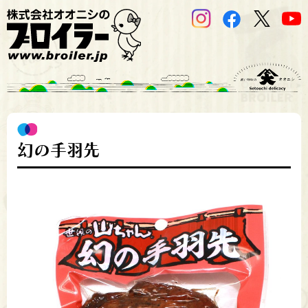
幻の手羽先