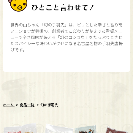
ひとこと言わせて！
世界の山ちゃん「幻の手羽先」は、ピリとした辛さと香り高
いコショウが特徴の、創業者のこだわりが詰まった看板メニ
ューで辛さ風味が映える「幻のコショウ」をたっぷりとさせ
たスパイシーな味わいがクセになる名古屋名物の手羽先唐揚
げです。
ホーム
商品一覧
幻の手羽先