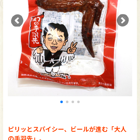
ピリッとスパイシー、ビールが進む「大人
の手羽先」。