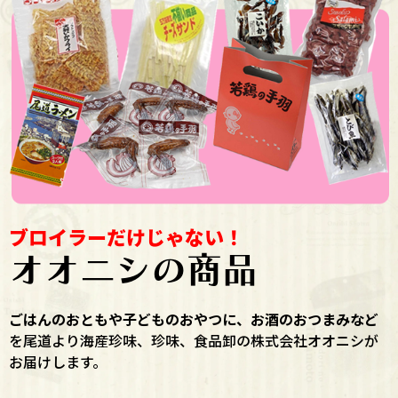
ブロイラーだけじゃない！
オオニシの商品
ごはんのおともや子どものおやつに、お酒のおつまみなど
を尾道より海産珍味、珍味、食品卸の株式会社オオニシが
お届けします。